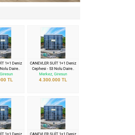
T 1+1 Deniz
CANEVLER SUİT 1+1 Deniz
Nolu Daire..
Cephesi - 53 Nolu Daire..
Giresun
Merkez, Giresun
000 TL
4.300.000 TL
T 1+1 Deniz
CANEVLER SUİT 1+1 Deniz