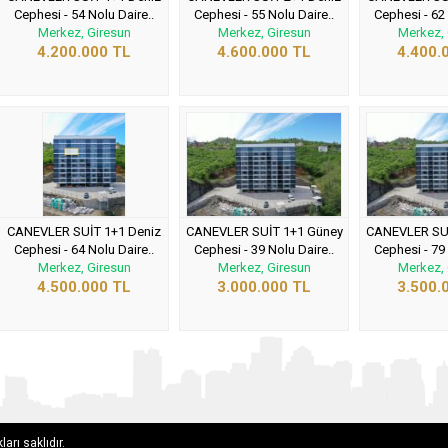
Cephesi - 54 Nolu Daire..
Cephesi - 55 Nolu Daire..
Cephesi - 62 
Merkez, Giresun
Merkez, Giresun
Merkez, 
4.200.000 TL
4.600.000 TL
4.400.
CANEVLER SUİT 1+1 Deniz
CANEVLER SUİT 1+1 Güney
CANEVLER SUİ
Cephesi - 64 Nolu Daire..
Cephesi - 39 Nolu Daire..
Cephesi - 79 
Merkez, Giresun
Merkez, Giresun
Merkez, 
4.500.000 TL
3.000.000 TL
3.500.
arı saklıdır.