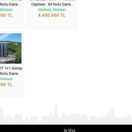
Nolu Daire..
Cephesi - 63 Nolu Daire..
Giresun
Merkez, Giresun
000 TL
4.400.000 TL
T 1+1 Güney
Nolu Daire..
Giresun
000 TL
by lifos