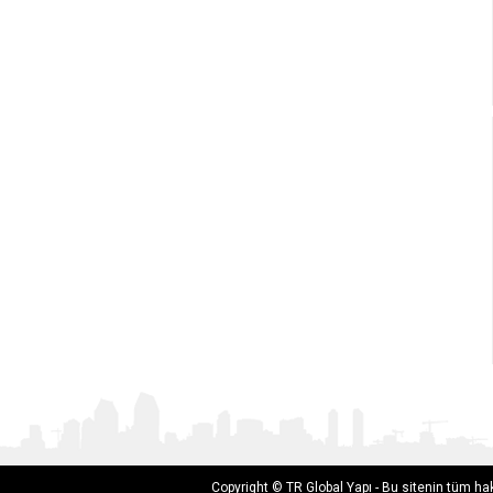
Copyright © TR Global Yapı - Bu sitenin tüm hakl