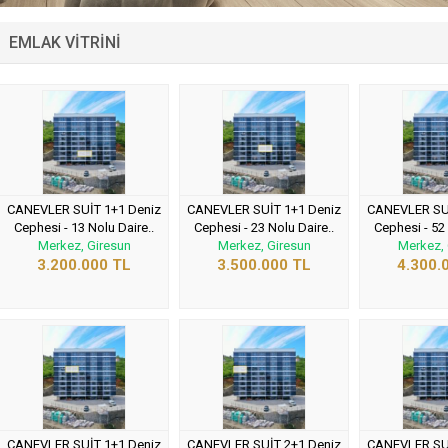
EMLAK VİTRİNİ
CANEVLER SUİT 1+1 Deniz
CANEVLER SUİT 1+1 Deniz
CANEVLER SUİ
Cephesi - 13 Nolu Daire..
Cephesi - 23 Nolu Daire..
Cephesi - 52 
Merkez, Giresun
Merkez, Giresun
Merkez, 
3.200.000 TL
3.500.000 TL
4.300.
CANEVLER SUİT 1+1 Deniz
CANEVLER SUİT 2+1 Deniz
CANEVLER SUİ