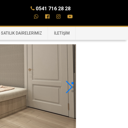
0541 716 28 28
SATILIK DAİRELERİMİZ
İLETİŞİM