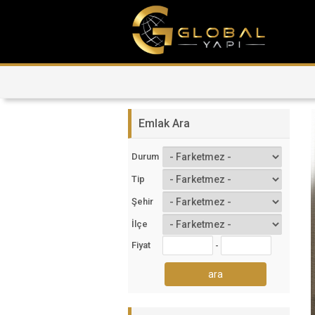
Emlak Ara
Durum
Tip
Şehir
İlçe
Fiyat
-