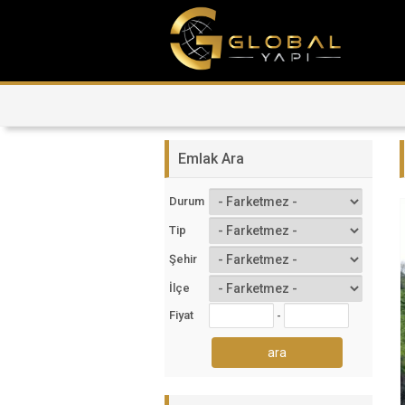
Emlak Ara
Durum
Tip
Şehir
İlçe
Fiyat
-