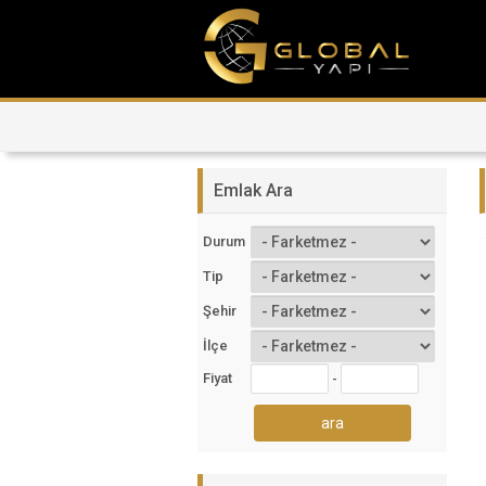
Emlak Ara
Durum
Tip
Şehir
İlçe
Fiyat
-