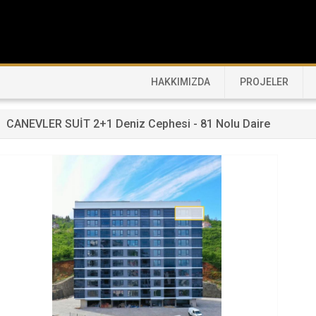
HAKKIMIZDA
PROJELER
CANEVLER SUİT 2+1 Deniz Cephesi - 81 Nolu Daire